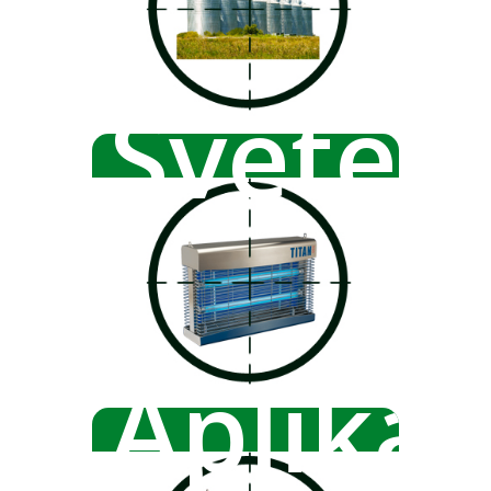
Svetel
Aplika