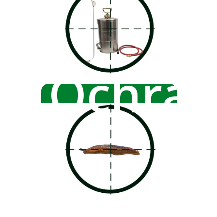
Ochran