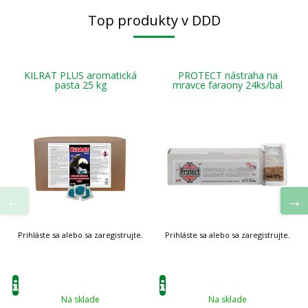
Top produkty v DDD
KILRAT PLUS aromatická
PROTECT nástraha na
pasta 25 kg
mravce faraony 24ks/bal
Na sklade
Na sklade