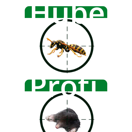
Huben
Proti 