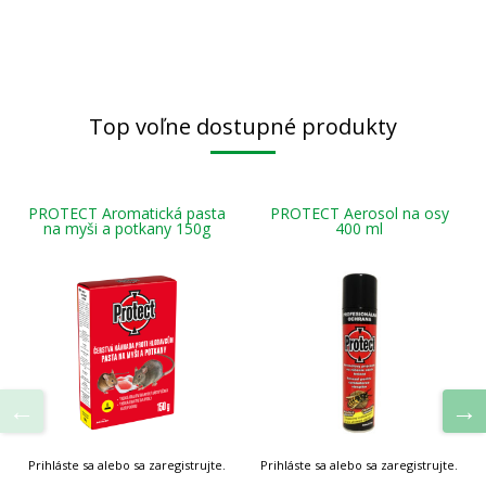
Top voľne dostupné produkty
PROTECT Aromatická pasta
PROTECT Aerosol na osy
na myši a potkany 150g
400 ml