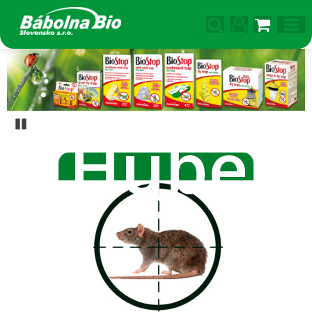
Pozastaviť
Hubeni