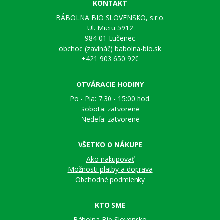
KONTAKT
BÁBOLNA BIO SLOVENSKO, s.r.o.
Ul. Mieru 5912
984 01 Lučenec
obchod (zavináč) babolna-bio.sk
+421 903 650 920
OTVÁRACIE HODINY
Po - Pia: 7:30 - 15:00 hod.
Sobota: zatvorené
Nedeľa: zatvorené
VŠETKO O NÁKUPE
Ako nakupovať
Možnosti platby a doprava
Obchodné podmienky
KTO SME
Bábolna Bio Slovensko