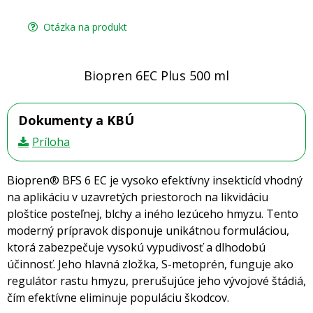
Otázka na produkt
Biopren 6EC Plus 500 ml
Dokumenty a KBÚ
Príloha
Biopren® BFS 6 EC je vysoko efektívny insekticíd vhodný
na aplikáciu v uzavretých priestoroch na likvidáciu
ploštice posteľnej, blchy a iného lezúceho hmyzu. Tento
moderný prípravok disponuje unikátnou formuláciou,
ktorá zabezpečuje vysokú vypudivosť a dlhodobú
účinnosť. Jeho hlavná zložka, S-metoprén, funguje ako
regulátor rastu hmyzu, prerušujúce jeho vývojové štádiá,
čím efektívne eliminuje populáciu škodcov.