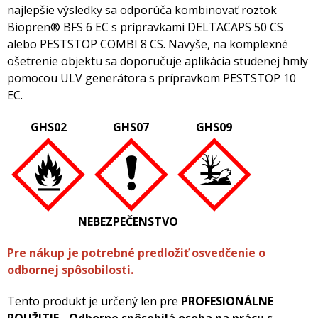
najlepšie výsledky sa odporúča kombinovať roztok
Biopren® BFS 6 EC s prípravkami DELTACAPS 50 CS
alebo PESTSTOP COMBI 8 CS. Navyše, na komplexné
ošetrenie objektu sa doporučuje aplikácia studenej hmly
pomocou ULV generátora s prípravkom PESTSTOP 10
EC.
GHS02
GHS07
GHS09
NEBEZPEČENSTVO
Pre nákup je potrebné predložiť osvedčenie o
odbornej spôsobilosti.
Tento produkt je určený len pre
PROFESIONÁLNE