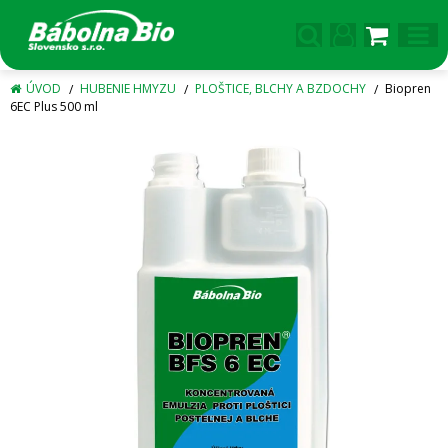
ÚVOD
HUBENIE HMYZU
PLOŠTICE, BLCHY A BZDOCHY
Biopren
6EC Plus 500 ml