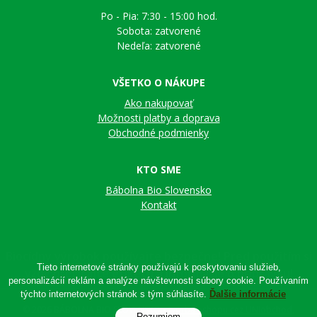
Po - Pia: 7:30 - 15:00 hod.
Sobota: zatvorené
Nedeľa: zatvorené
VŠETKO O NÁKUPE
Ako nakupovať
Možnosti platby a doprava
Obchodné podmienky
KTO SME
Bábolna Bio Slovensko
Kontakt
Tieto internetové stránky používajú k poskytovaniu služieb,
personalizácií reklám a analýze návštevnosti súbory cookie. Používaním
týchto internetových stránok s tým súhlasíte.
Ďalšie informácie
© 2026 BÁBOLNA BIO SLOVENSKO •
tvorba eshopu cez UNIobchod
,
Rozumiem