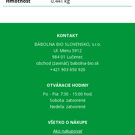
Hmotnosť
0,441 kg
KONTAKT
BÁBOLNA BIO SLOVENSKO, s.r.o.
Ul. Mieru 5912
984 01 Lučenec
obchod (zavináč) babolna-bio.sk
+421 903 650 920
OTVÁRACIE HODINY
Po - Pia: 7:30 - 15:00 hod.
Sobota: zatvorené
Nedeľa: zatvorené
VŠETKO O NÁKUPE
Ako nakupovať