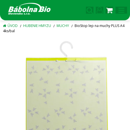
ÚVOD
HUBENIE HMYZU
MUCHY
BioStop lep na muchy PLUS A4
4ks/bal