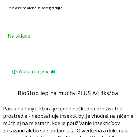
Na sklade
Otázka na produkt
BioStop lep na muchy PLUS A4 4ks/bal
Pasca na hmyz, ktorá je úplne neškodná pre životné
prostredie - neobsahuje insekticídy. Je vhodná na ničenie
múch aj na miestach, kde je používanie insekticídov
zakázané alebo sa neodporúča. Osvedčená a dokonalá