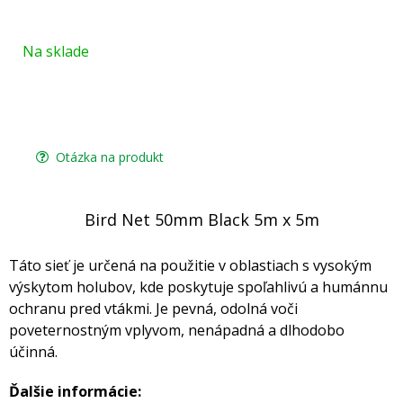
Na sklade
Otázka na produkt
Bird Net 50mm Black 5m x 5m
Táto sieť je určená na použitie v oblastiach s vysokým
výskytom holubov, kde poskytuje spoľahlivú a humánnu
ochranu pred vtákmi. Je pevná, odolná voči
poveternostným vplyvom, nenápadná a dlhodobo
účinná.
Ďalšie informácie: