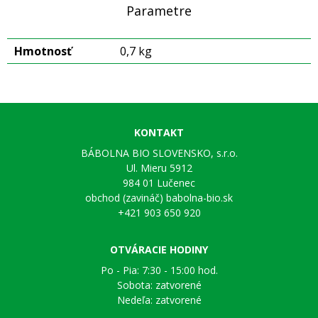
Parametre
Hmotnosť
0,7 kg
KONTAKT
BÁBOLNA BIO SLOVENSKO, s.r.o.
Ul. Mieru 5912
984 01 Lučenec
obchod (zavináč) babolna-bio.sk
+421 903 650 920
OTVÁRACIE HODINY
Po - Pia: 7:30 - 15:00 hod.
Sobota: zatvorené
Nedeľa: zatvorené