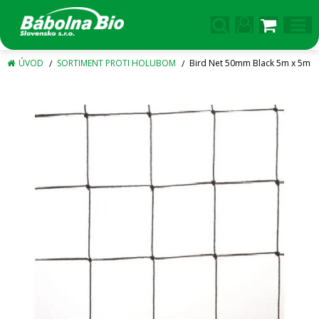
ÚVOD
SORTIMENT PROTI HOLUBOM
Bird Net 50mm Black 5m x 5m