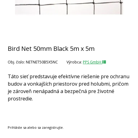
Bird Net 50mm Black 5m x 5m
Obj. čislo:
NETNET50B5X5NC
Výrobca:
PPS GmbH
Táto sieť predstavuje efektívne riešenie pre ochranu
budov a vonkajších priestorov pred holubmi, pričom
je zároveň nenápadná a bezpečná pre životné
prostredie.