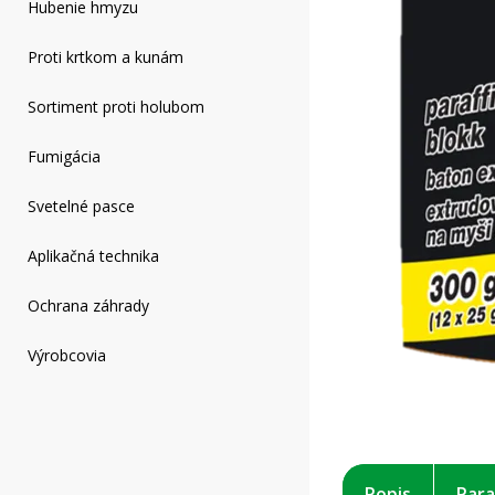
Hubenie hmyzu
Proti krtkom a kunám
Sortiment proti holubom
Fumigácia
Svetelné pasce
Aplikačná technika
Ochrana záhrady
Výrobcovia
Popis
Par