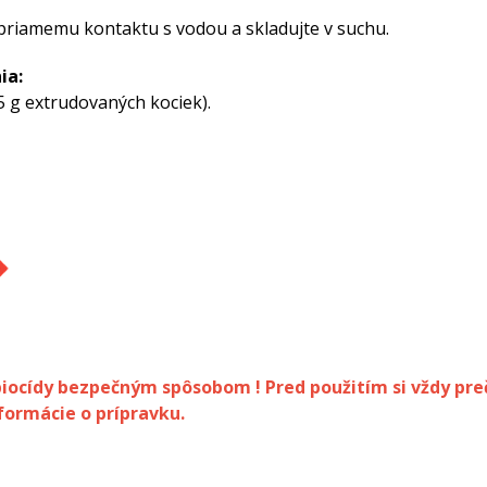
priamemu kontaktu s vodou a skladujte v suchu.
ia:
5 g extrudovaných kociek).
biocídy bezpečným spôsobom ! Pred použitím si vždy pre
formácie o prípravku.