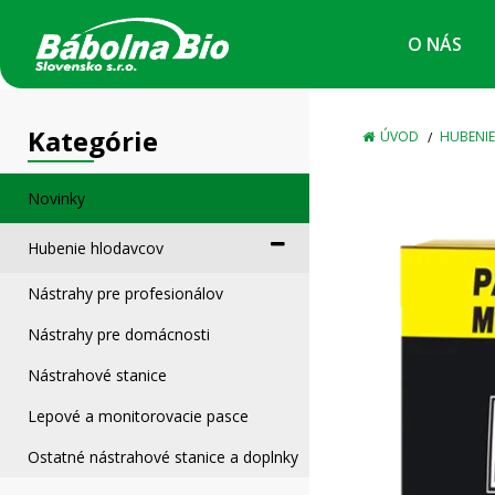
O NÁS
ÚVOD
HUBENI
Novinky
Hubenie hlodavcov
Nástrahy pre profesionálov
Nástrahy pre domácnosti
Nástrahové stanice
Lepové a monitorovacie pasce
Ostatné nástrahové stanice a doplnky