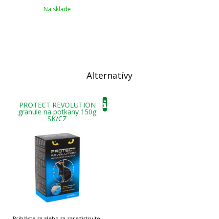
Na sklade
Alternatívy
PROTECT REVOLUTION
granule na potkany 150g
SK/CZ