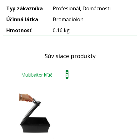
Typ zákazníka
Profesionál, Domácnosti
Účinná látka
Bromadiolon
Hmotnosť
0,16 kg
Súvisiace produkty
Multibaiter kľúč