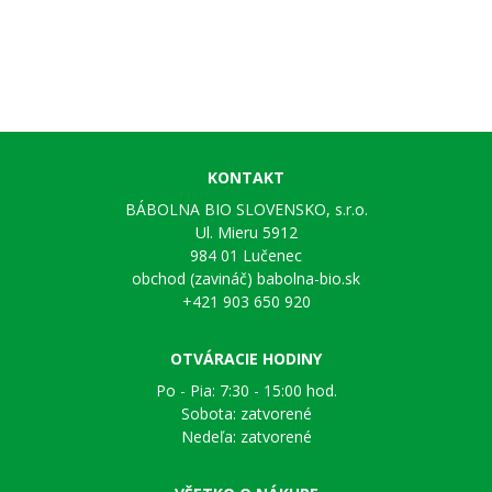
KONTAKT
BÁBOLNA BIO SLOVENSKO, s.r.o.
Ul. Mieru 5912
984 01 Lučenec
obchod (zavináč) babolna-bio.sk
+421 903 650 920
OTVÁRACIE HODINY
Po - Pia: 7:30 - 15:00 hod.
Sobota: zatvorené
Nedeľa: zatvorené