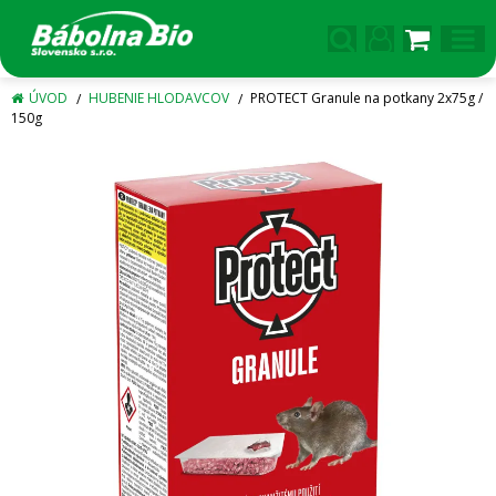
ÚVOD
HUBENIE HLODAVCOV
PROTECT Granule na potkany 2x75g /
150g