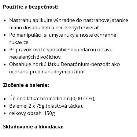
Použitie a bezpečnosť:
Nástrahu aplikujte výhradne do nástrahovej stanice
mimo dosahu detí a necielených zvierat.
Po manipulácii si umyte ruky a noste ochranné
rukavice.
Prípravok môže spôsobiť sekundárnu otravu
necielených živočíchov.
Obsahuje horkú látku Denatónium-benzoát ako
ochranu pred náhodným požitím.
Zloženie a balenie:
Účinná látka: bromadiolon (0,0027 %),
Balenie: 2 x 75g (plastová tácka),
celkový obsah: 150g
Skladovanie a likvidácia: