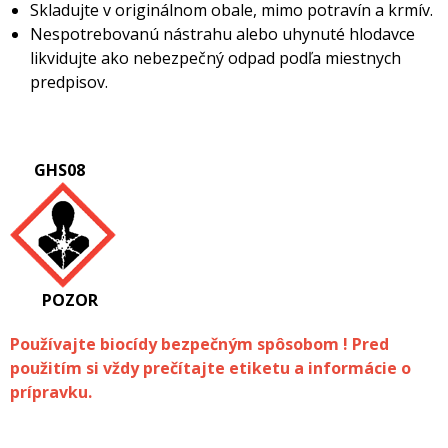
Skladujte v originálnom obale, mimo potravín a krmív.
Nespotrebovanú nástrahu alebo uhynuté hlodavce
likvidujte ako nebezpečný odpad podľa miestnych
predpisov.
GHS08
POZOR
Používajte biocídy bezpečným spôsobom ! Pred
použitím si vždy prečítajte etiketu a informácie o
prípravku.