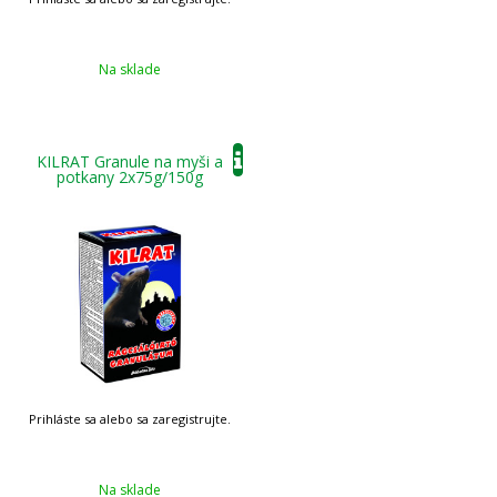
Na sklade
KILRAT Granule na myši a
potkany 2x75g/150g
Na sklade