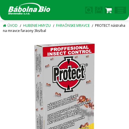
ÚVOD
HUBENIE HMYZU
FARAÓNSKE MRAVCE
PROTECT nástraha
na mravce faraony 3ks/bal