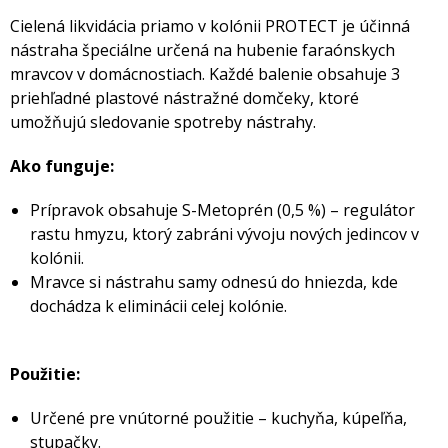
Cielená likvidácia priamo v kolónii PROTECT je účinná
nástraha špeciálne určená na hubenie faraónskych
mravcov v domácnostiach. Každé balenie obsahuje 3
priehľadné plastové nástražné domčeky, ktoré
umožňujú sledovanie spotreby nástrahy.
Ako funguje:
Prípravok obsahuje S-Metoprén (0,5 %) – regulátor
rastu hmyzu, ktorý zabráni vývoju nových jedincov v
kolónii.
Mravce si nástrahu samy odnesú do hniezda, kde
dochádza k eliminácii celej kolónie.
Použitie:
Určené pre vnútorné použitie – kuchyňa, kúpeľňa,
stupačky.