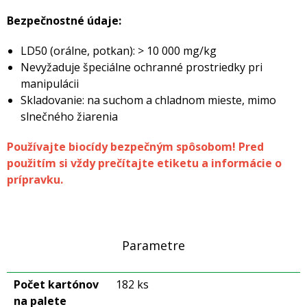
Bezpečnostné údaje:
LD50 (orálne, potkan): > 10 000 mg/kg
Nevyžaduje špeciálne ochranné prostriedky pri
manipulácii
Skladovanie: na suchom a chladnom mieste, mimo
slnečného žiarenia
Používajte biocídy bezpečným spôsobom! Pred
použitím si vždy prečítajte etiketu a informácie o
prípravku.
Parametre
Počet kartónov
182 ks
na palete