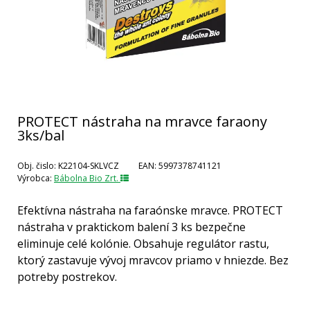
PROTECT nástraha na mravce faraony
3ks/bal
Obj. čislo:
K22104-SKLVCZ
EAN:
5997378741121
Výrobca:
Bábolna Bio Zrt.
Efektívna nástraha na faraónske mravce. PROTECT
nástraha v praktickom balení 3 ks bezpečne
eliminuje celé kolónie. Obsahuje regulátor rastu,
ktorý zastavuje vývoj mravcov priamo v hniezde. Bez
potreby postrekov.