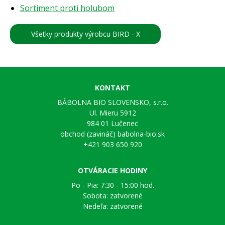
Sortiment proti holubom
Všetky produkty výrobcu BIRD - X
KONTAKT
BÁBOLNA BIO SLOVENSKO, s.r.o.
Ul. Mieru 5912
984 01 Lučenec
obchod (zavináč) babolna-bio.sk
+421 903 650 920
OTVÁRACIE HODINY
Po - Pia: 7:30 - 15:00 hod.
Sobota: zatvorené
Nedeľa: zatvorené