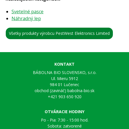
Svetelné pasce
Náhradný lep
Všetky produkty výrobcu PestWest Elektronics Limited
KONTAKT
BÁBOLNA BIO SLOVENSKO, s.r.o.
Ul. Mieru 5912
984 01 Lučenec
obchod (zavináč) babolna-bio.sk
+421 903 650 920
OTVÁRACIE HODINY
Po - Pia: 7:30 - 15:00 hod.
Sobota: zatvorené