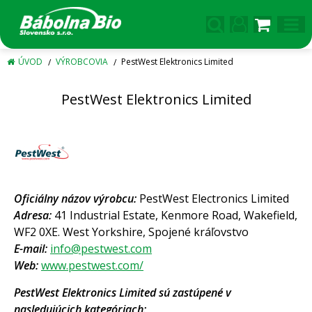
ÚVOD
VÝROBCOVIA
PestWest Elektronics Limited
PestWest Elektronics Limited
Oficiálny názov výrobcu:
PestWest Electronics Limited
Adresa:
41 Industrial Estate, Kenmore Road, Wakefield,
WF2 0XE. West Yorkshire, Spojené kráľovstvo
E-mail:
info@pestwest.com
Web:
www.pestwest.com/
PestWest Elektronics Limited sú zastúpené v
nasledujúcich kategóriach: