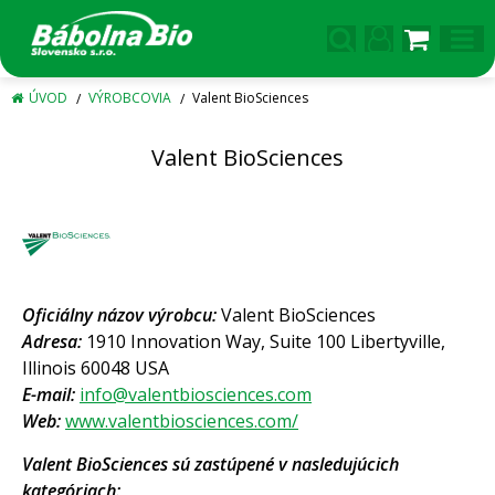
ÚVOD
VÝROBCOVIA
Valent BioSciences
Valent BioSciences
Oficiálny názov výrobcu:
Valent BioSciences
Adresa:
1910 Innovation Way, Suite 100 Libertyville,
Illinois 60048 USA
E-mail:
info@valentbiosciences.com
Web:
www.valentbiosciences.com/
Valent BioSciences sú zastúpené v nasledujúcich
kategóriach: