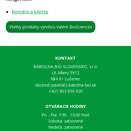
Komáre a kliešte
Všetky produkty výrobcu Valent BioSciences
KONTAKT
BÁBOLNA BIO SLOVENSKO, s.r.o.
Ul. Mieru 5912
984 01 Lučenec
obchod (zavináč) babolna-bio.sk
+421 903 650 920
OTVÁRACIE HODINY
Po - Pia: 7:30 - 15:00 hod.
Sobota: zatvorené
Nedeľa: zatvorené