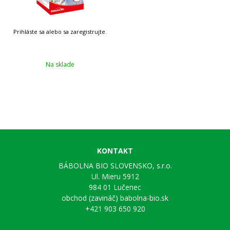
Na sklade
KONTAKT
BÁBOLNA BIO SLOVENSKO, s.r.o.
Ul. Mieru 5912
984 01 Lučenec
obchod (zavináč) babolna-bio.sk
+421 903 650 920