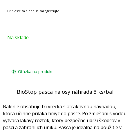
Na sklade
Otázka na produkt
BioStop pasca na osy náhrada 3 ks/bal
Balenie obsahuje tri vrecká s atraktívnou návnadou,
ktorá účinne priláka hmyz do pasce. Po zmiešaní s vodou
vytvára lákavý roztok, ktorý bezpečne udrží škodcov v
pasci a zabráni ich úniku. Pasca je ideálna na použitie v