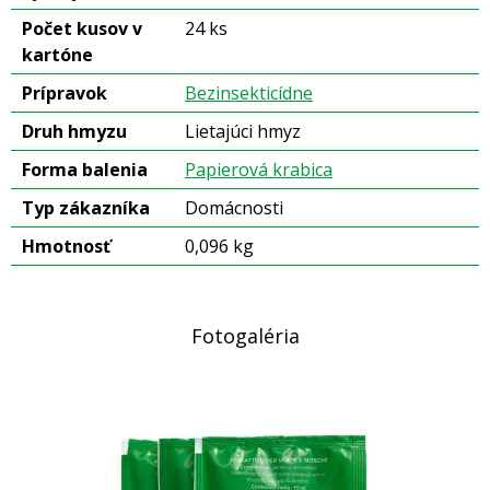
Počet kusov v
24 ks
kartóne
Prípravok
Bezinsekticídne
Druh hmyzu
Lietajúci hmyz
Forma balenia
Papierová krabica
Typ zákazníka
Domácnosti
Hmotnosť
0,096 kg
Fotogaléria