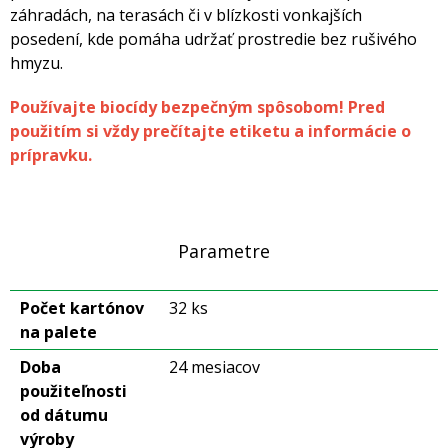
záhradách, na terasách či v blízkosti vonkajších
posedení, kde pomáha udržať prostredie bez rušivého
hmyzu.
Používajte biocídy bezpečným spôsobom! Pred
použitím si vždy prečítajte etiketu a informácie o
prípravku.
Parametre
Počet kartónov
32 ks
na palete
Doba
24 mesiacov
použiteľnosti
od dátumu
výroby