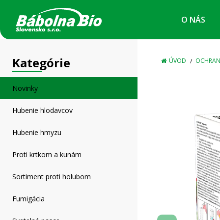
O NÁS
ÚVOD
OCHRAN
Novinky
Hubenie hlodavcov
Hubenie hmyzu
Proti krtkom a kunám
Sortiment proti holubom
Fumigácia